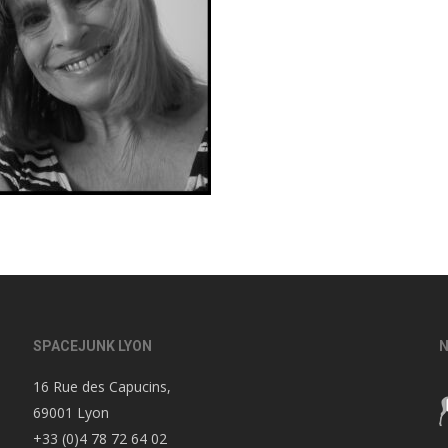
SPACEJUNK LYON
N
16 Rue des Capucins,
69001 Lyon
+33 (0)4 78 72 64 02