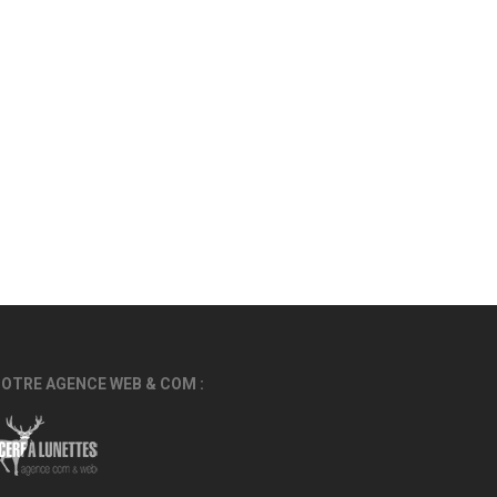
OTRE AGENCE WEB & COM :