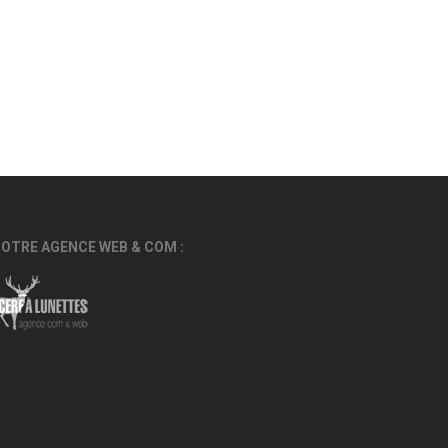
OTRE AGENCE WEB & COM :