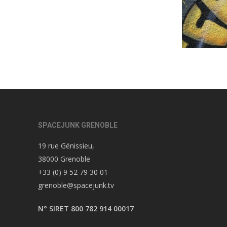
SPACEJUNK GRENOBLE
19 rue Génissieu,
38000 Grenoble
+33 (0) 9 52 79 30 01
grenoble@spacejunk.tv
N° SIRET 800 782 914 00017