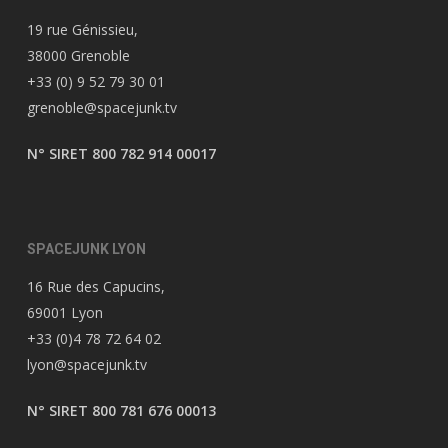
19 rue Génissieu,
38000 Grenoble
+33 (0) 9 52 79 30 01
grenoble@spacejunk.tv
N° SIRET 800 782 914 00017
SPACEJUNK LYON
16 Rue des Capucins,
69001 Lyon
+33 (0)4 78 72 64 02
lyon@spacejunk.tv
N° SIRET 800 781 676 00013