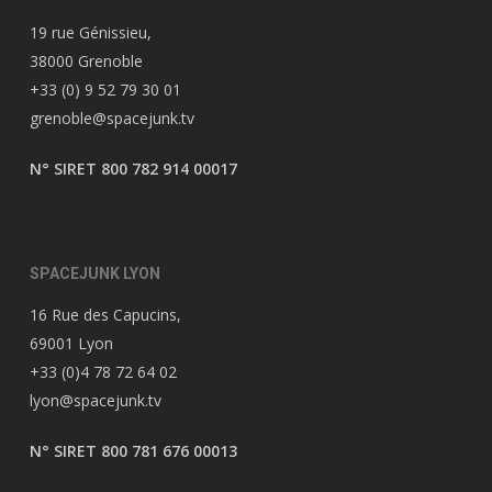
19 rue Génissieu,
38000 Grenoble
+33 (0) 9 52 79 30 01
grenoble@spacejunk.tv
N° SIRET 800 782 914 00017
SPACEJUNK LYON
16 Rue des Capucins,
69001 Lyon
+33 (0)4 78 72 64 02
lyon@spacejunk.tv
N° SIRET 800 781 676 00013