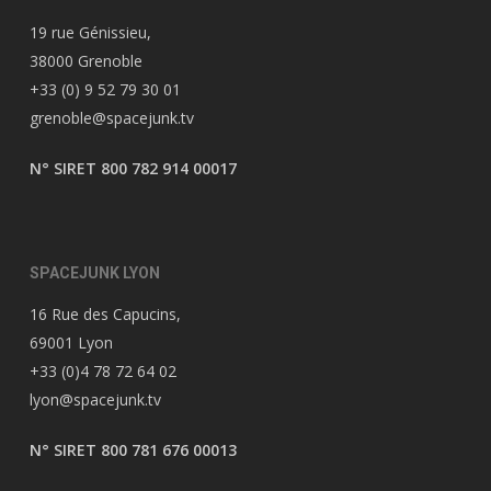
19 rue Génissieu,
38000 Grenoble
+33 (0) 9 52 79 30 01
grenoble@spacejunk.tv
N° SIRET 800 782 914 00017
SPACEJUNK LYON
16 Rue des Capucins,
69001 Lyon
+33 (0)4 78 72 64 02
lyon@spacejunk.tv
N° SIRET 800 781 676 00013