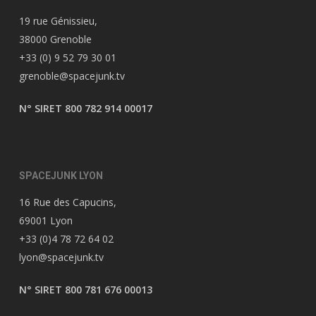
19 rue Génissieu,
38000 Grenoble
+33 (0) 9 52 79 30 01
grenoble@spacejunk.tv
N° SIRET 800 782 914 00017
SPACEJUNK LYON
16 Rue des Capucins,
69001 Lyon
+33 (0)4 78 72 64 02
lyon@spacejunk.tv
N° SIRET 800 781 676 00013