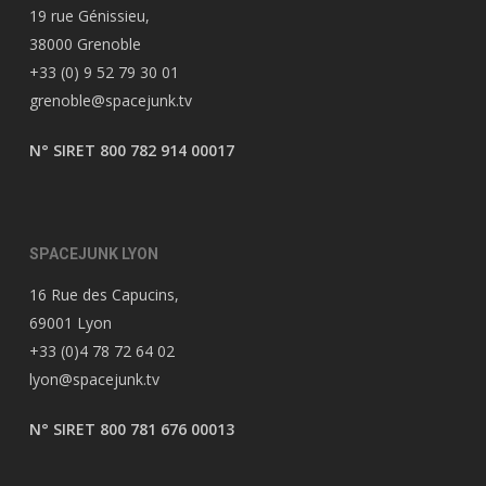
19 rue Génissieu,
38000 Grenoble
+33 (0) 9 52 79 30 01
grenoble@spacejunk.tv
N° SIRET 800 782 914 00017
SPACEJUNK LYON
16 Rue des Capucins,
69001 Lyon
+33 (0)4 78 72 64 02
lyon@spacejunk.tv
N° SIRET 800 781 676 00013