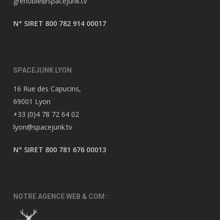
grenoble@spacejunk.tv
N° SIRET 800 782 914 00017
SPACEJUNK LYON
16 Rue des Capucins,
69001 Lyon
+33 (0)4 78 72 64 02
lyon@spacejunk.tv
N° SIRET 800 781 676 00013
NOTRE AGENCE WEB & COM :