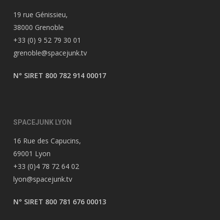
19 rue Génissieu,
38000 Grenoble
+33 (0) 9 52 79 30 01
grenoble@spacejunk.tv
N° SIRET 800 782 914 00017
SPACEJUNK LYON
16 Rue des Capucins,
69001 Lyon
+33 (0)4 78 72 64 02
lyon@spacejunk.tv
N° SIRET 800 781 676 00013