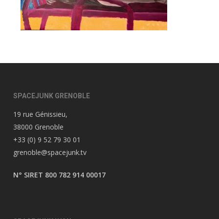
SPACEJUNK GRENOBLE
19 rue Génissieu,
38000 Grenoble
+33 (0) 9 52 79 30 01
grenoble@spacejunk.tv
N° SIRET 800 782 914 00017