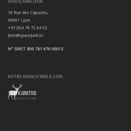
SPACEJUNK LYON
16 Rue des Capucins,
69001 Lyon
+33 (0)4 78 72 64 02
lyon@spacejunk.tv
N° SIRET 800 781 676 00013
NOTRE AGENCE WEB & COM :