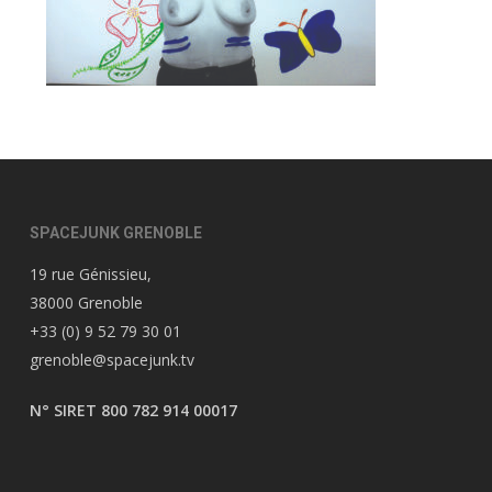
SPACEJUNK GRENOBLE
19 rue Génissieu,
38000 Grenoble
+33 (0) 9 52 79 30 01
grenoble@spacejunk.tv
N° SIRET 800 782 914 00017