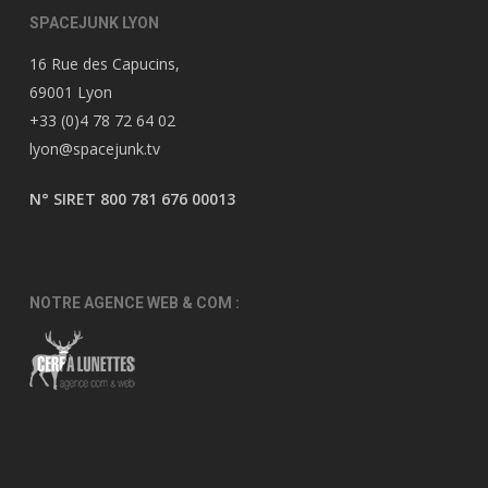
SPACEJUNK LYON
16 Rue des Capucins,
69001 Lyon
+33 (0)4 78 72 64 02
lyon@spacejunk.tv
N° SIRET 800 781 676 00013
NOTRE AGENCE WEB & COM :