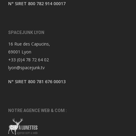
N° SIRET 800 782 914 00017
SPACEJUNK LYON
16 Rue des Capucins,
69001 Lyon
+33 (0)4 78 72 64 02
lyon@spacejunk.tv
N° SIRET 800 781 676 00013
NOTRE AGENCE WEB & COM :