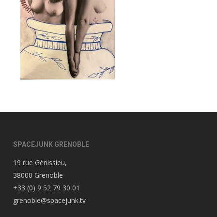
SPACEJUNK GRENOBLE
19 rue Génissieu,
38000 Grenoble
+33 (0) 9 52 79 30 01
grenoble@spacejunk.tv