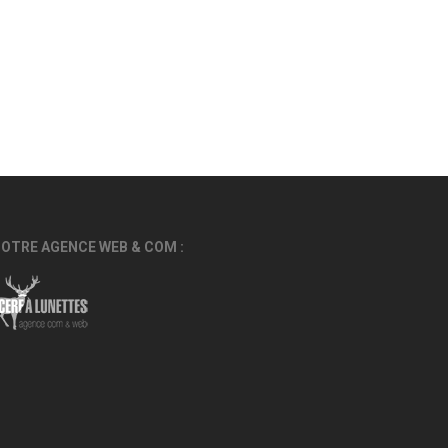
OTRE AGENCE WEB & COM :