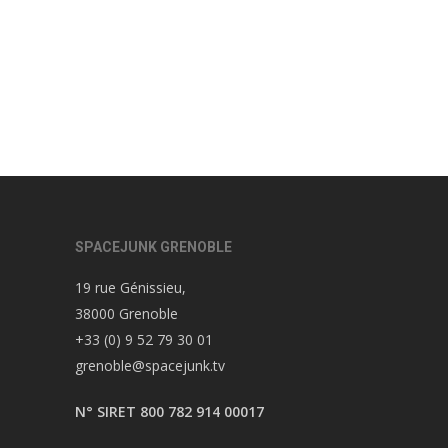
SPACEJUNK GRENOBLE
19 rue Génissieu,
38000 Grenoble
+33 (0) 9 52 79 30 01
grenoble@spacejunk.tv
N° SIRET 800 782 914 00017