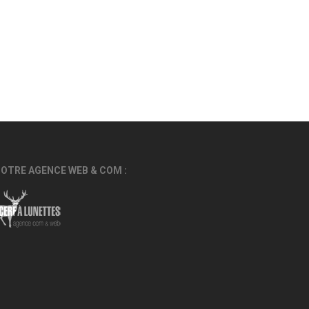
OTRE AGENCE WEB & COM :