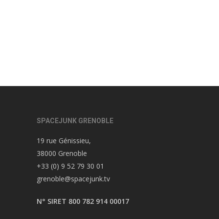
SPACEJUNK GRENOBLE
19 rue Génissieu,
38000 Grenoble
+33 (0) 9 52 79 30 01
grenoble@spacejunk.tv
N° SIRET 800 782 914 00017