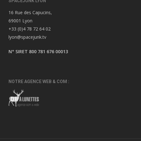
SPACEJUNK LYON
16 Rue des Capucins,
69001 Lyon
+33 (0)4 78 72 64 02
lyon@spacejunk.tv
N° SIRET 800 781 676 00013
NOTRE AGENCE WEB & COM :