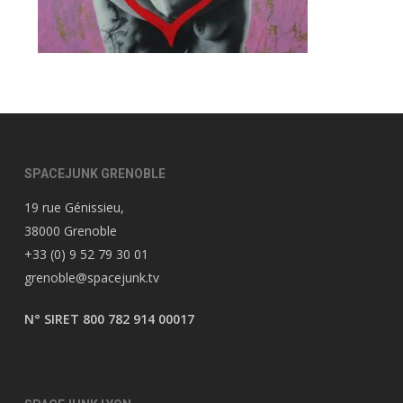
SPACEJUNK GRENOBLE
19 rue Génissieu,
38000 Grenoble
+33 (0) 9 52 79 30 01
grenoble@spacejunk.tv
N° SIRET 800 782 914 00017