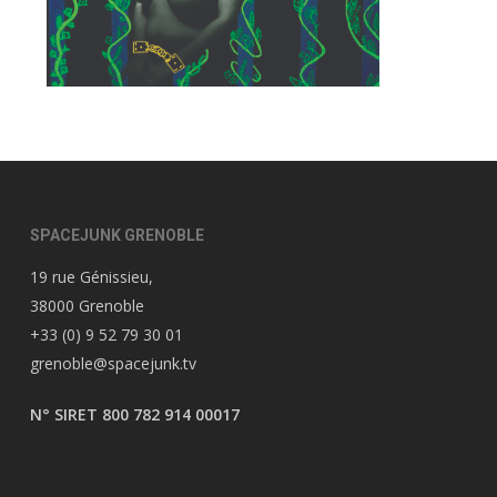
SPACEJUNK GRENOBLE
19 rue Génissieu,
38000 Grenoble
+33 (0) 9 52 79 30 01
grenoble@spacejunk.tv
N° SIRET 800 782 914 00017