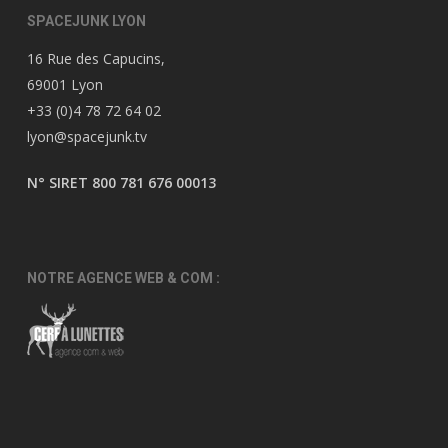
SPACEJUNK LYON
16 Rue des Capucins,
69001 Lyon
+33 (0)4 78 72 64 02
lyon@spacejunk.tv
N° SIRET 800 781 676 00013
NOTRE AGENCE WEB & COM :