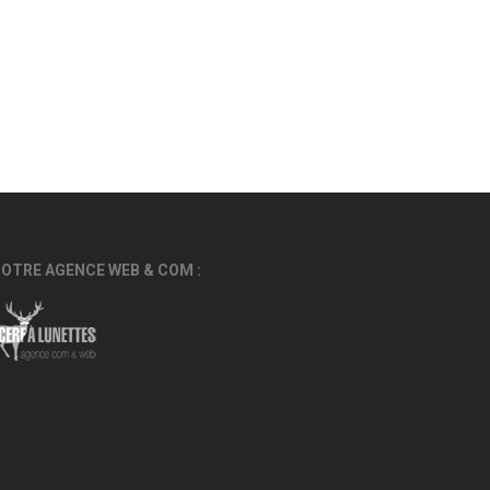
OTRE AGENCE WEB & COM :