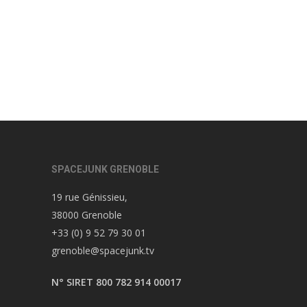
SPACEJUNK GRENOBLE
19 rue Génissieu,
38000 Grenoble
+33 (0) 9 52 79 30 01
grenoble@spacejunk.tv
N° SIRET 800 782 914 00017