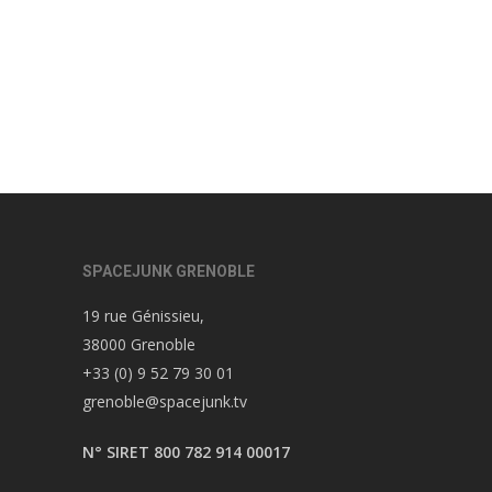
SPACEJUNK GRENOBLE
19 rue Génissieu,
38000 Grenoble
+33 (0) 9 52 79 30 01
grenoble@spacejunk.tv
N° SIRET 800 782 914 00017