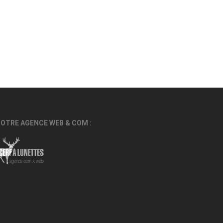
OTRE AGENCE WEB & COM :