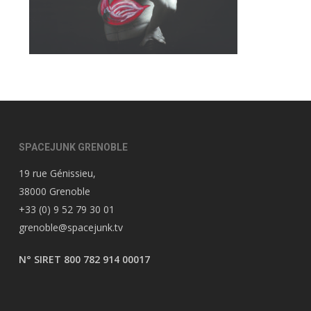
SPACEJUNK GRENOBLE
19 rue Génissieu,
38000 Grenoble
+33 (0) 9 52 79 30 01
grenoble@spacejunk.tv
N° SIRET 800 782 914 00017