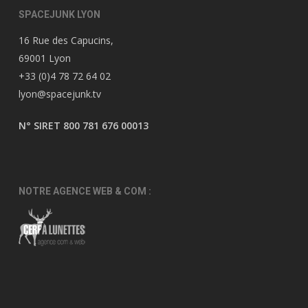
SPACEJUNK LYON
16 Rue des Capucins,
69001 Lyon
+33 (0)4 78 72 64 02
lyon@spacejunk.tv
N° SIRET 800 781 676 00013
NOTRE AGENCE WEB & COM :