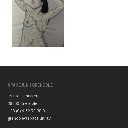
SPACEJUNK GRENOBLE
19 rue Génissieu,
38000 Grenoble
+33 (0) 9 52 79 30 01
grenoble@spacejunk.tv