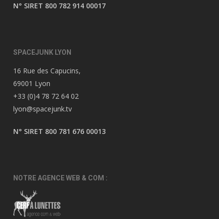
N° SIRET 800 782 914 00017
SPACEJUNK LYON
16 Rue des Capucins,
69001 Lyon
+33 (0)4 78 72 64 02
lyon@spacejunk.tv
N° SIRET 800 781 676 00013
NOTRE AGENCE WEB & COM :