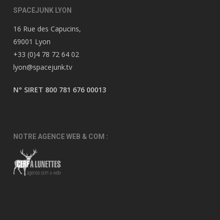
SPACEJUNK LYON
16 Rue des Capucins,
69001 Lyon
+33 (0)4 78 72 64 02
lyon@spacejunk.tv
N° SIRET 800 781 676 00013
NOTRE AGENCE WEB & COM :