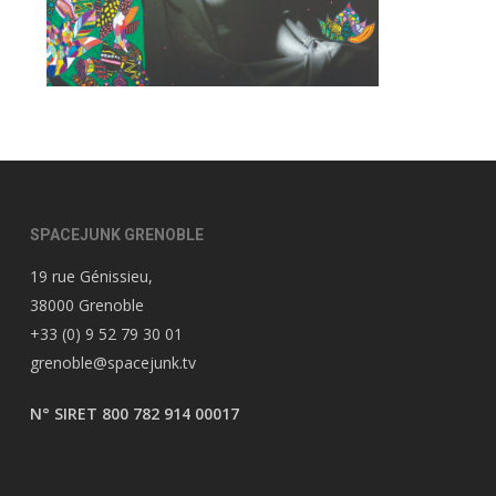
SPACEJUNK GRENOBLE
19 rue Génissieu,
38000 Grenoble
+33 (0) 9 52 79 30 01
grenoble@spacejunk.tv
N° SIRET 800 782 914 00017