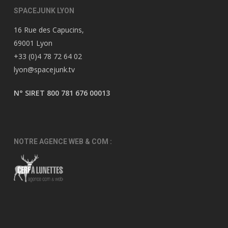
SPACEJUNK LYON
16 Rue des Capucins,
69001 Lyon
+33 (0)4 78 72 64 02
lyon@spacejunk.tv
N° SIRET 800 781 676 00013
NOTRE AGENCE WEB & COM :