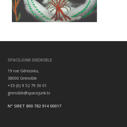
SPACEJUNK GRENOBLE
19 rue Génissieu,
38000 Grenoble
+33 (0) 9 52 79 30 01
grenoble@spacejunk.tv
N° SIRET 800 782 914 00017