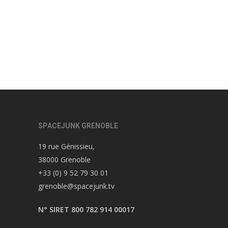
SPACEJUNK GRENOBLE
19 rue Génissieu,
38000 Grenoble
+33 (0) 9 52 79 30 01
grenoble@spacejunk.tv
N° SIRET 800 782 914 00017