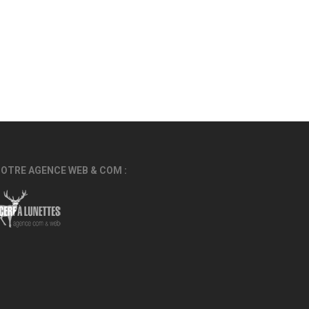
OTRE AGENCE WEB & COM :