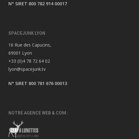
N° SIRET 800 782 914 00017
SPACEJUNK LYON
16 Rue des Capucins,
69001 Lyon
+33 (0)4 78 72 64 02
lyon@spacejunk.tv
N° SIRET 800 781 676 00013
NOTRE AGENCE WEB & COM :