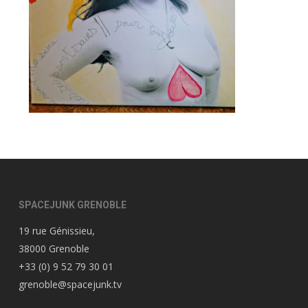
SPACEJUNK GRENOBLE
19 rue Génissieu,
38000 Grenoble
+33 (0) 9 52 79 30 01
grenoble@spacejunk.tv