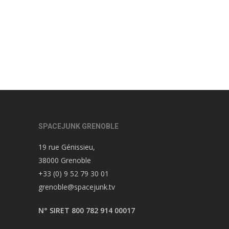
SPACEJUNK GRENOBLE
19 rue Génissieu,
38000 Grenoble
+33 (0) 9 52 79 30 01
grenoble@spacejunk.tv
N° SIRET 800 782 914 00017