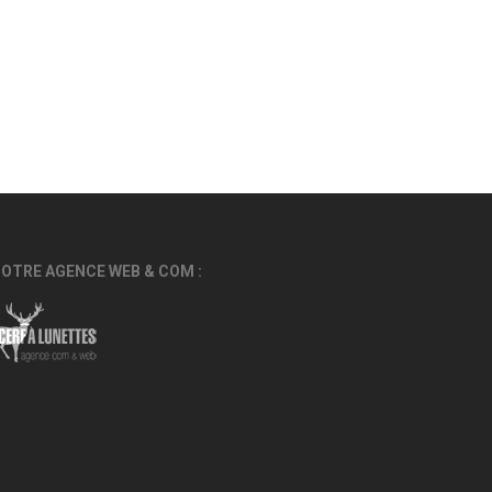
OTRE AGENCE WEB & COM :