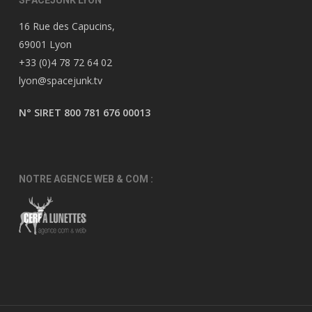
SPACEJUNK LYON
16 Rue des Capucins,
69001 Lyon
+33 (0)4 78 72 64 02
lyon@spacejunk.tv
N° SIRET 800 781 676 00013
NOTRE AGENCE WEB & COM :