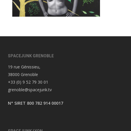
SPACEJUNK GRENOBLE
19 rue Génissieu,
38000 Grenoble
+33 (0) 9 52 79 30 01
grenoble@spacejunk.tv
N° SIRET 800 782 914 00017