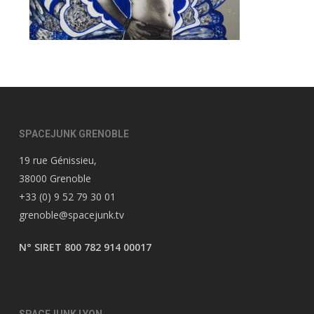
SPACEJUNK GRENOBLE
19 rue Génissieu,
38000 Grenoble
+33 (0) 9 52 79 30 01
grenoble@spacejunk.tv
N° SIRET 800 782 914 00017