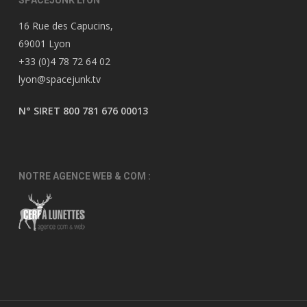
SPACEJUNK LYON
16 Rue des Capucins,
69001 Lyon
+33 (0)4 78 72 64 02
lyon@spacejunk.tv
N° SIRET 800 781 676 00013
NOTRE AGENCE WEB & COM :