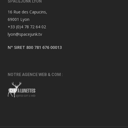
SPACEJUNK LYON
16 Rue des Capucins,
69001 Lyon
+33 (0)4 78 72 64 02
lyon@spacejunk.tv
N° SIRET 800 781 676 00013
NOTRE AGENCE WEB & COM :