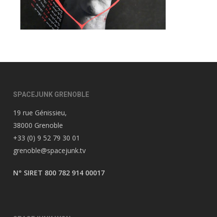
SPACEJUNK GRENOBLE
19 rue Génissieu,
38000 Grenoble
+33 (0) 9 52 79 30 01
grenoble@spacejunk.tv
N° SIRET 800 782 914 00017