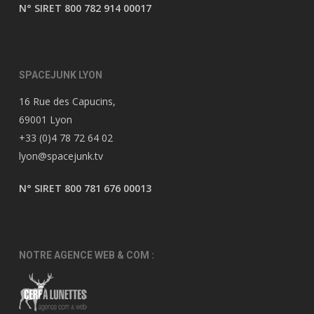
N° SIRET 800 782 914 00017
SPACEJUNK LYON
16 Rue des Capucins,
69001 Lyon
+33 (0)4 78 72 64 02
lyon@spacejunk.tv
N° SIRET 800 781 676 00013
NOTRE AGENCE WEB & COM :