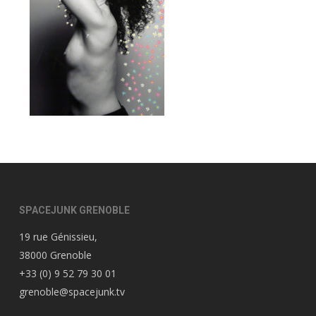
SPACEJUNK GRENOBLE
19 rue Génissieu,
38000 Grenoble
+33 (0) 9 52 79 30 01
grenoble@spacejunk.tv