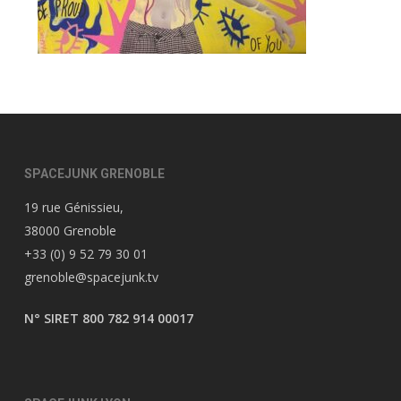
SPACEJUNK GRENOBLE
19 rue Génissieu,
38000 Grenoble
+33 (0) 9 52 79 30 01
grenoble@spacejunk.tv
N° SIRET 800 782 914 00017