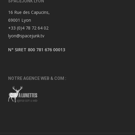
SPACEJUNK LYON
16 Rue des Capucins,
69001 Lyon
+33 (0)4 78 72 64 02
lyon@spacejunk.tv
N° SIRET 800 781 676 00013
NOTRE AGENCE WEB & COM :