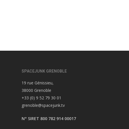
SPACEJUNK GRENOBLE
19 rue Génissieu,
38000 Grenoble
+33 (0) 9 52 79 30 01
grenoble@spacejunk.tv
N° SIRET 800 782 914 00017