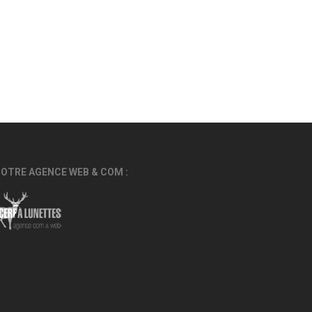
OTRE AGENCE WEB & COM :