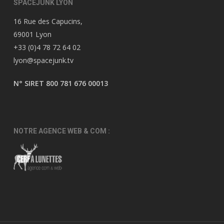
SPACEJUNK LYON
16 Rue des Capucins,
69001 Lyon
+33 (0)4 78 72 64 02
lyon@spacejunk.tv
N° SIRET 800 781 676 00013
NOTRE AGENCE WEB & COM :