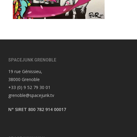
SPACEJUNK GRENOBLE
19 rue Génissieu,
38000 Grenoble
+33 (0) 9 52 79 30 01
grenoble@spacejunk.tv
N° SIRET 800 782 914 00017