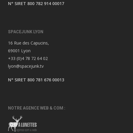
N° SIRET 800 782 914 00017
SPACEJUNK LYON
16 Rue des Capucins,
69001 Lyon
+33 (0)4 78 72 64 02
lyon@spacejunk.tv
N° SIRET 800 781 676 00013
NOTRE AGENCE WEB & COM :