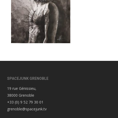
SPACEJUNK GRENOBLE
19 rue Génissieu,
38000 Grenoble
+33 (0) 9 52 79 30 01
grenoble@spacejunk.tv