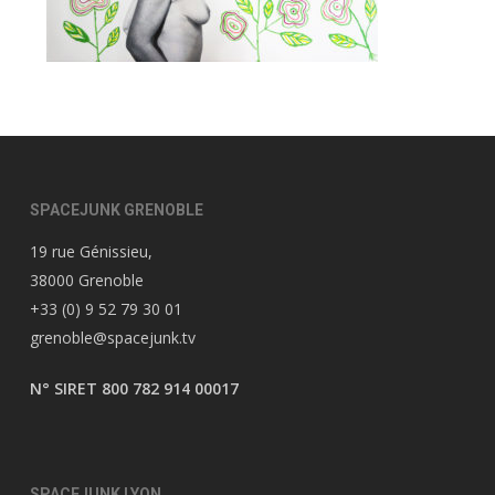
SPACEJUNK GRENOBLE
19 rue Génissieu,
38000 Grenoble
+33 (0) 9 52 79 30 01
grenoble@spacejunk.tv
N° SIRET 800 782 914 00017
SPACEJUNK LYON