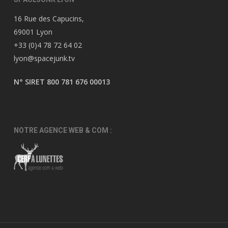
16 Rue des Capucins,
69001 Lyon
+33 (0)4 78 72 64 02
lyon@spacejunk.tv
N° SIRET 800 781 676 00013
NOTRE AGENCE WEB & COM :