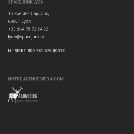
SPACEJUNK LYON
16 Rue des Capucins,
69001 Lyon
+33 (0)4 78 72 64 02
lyon@spacejunk.tv
N° SIRET 800 781 676 00013
NOTRE AGENCE WEB & COM :