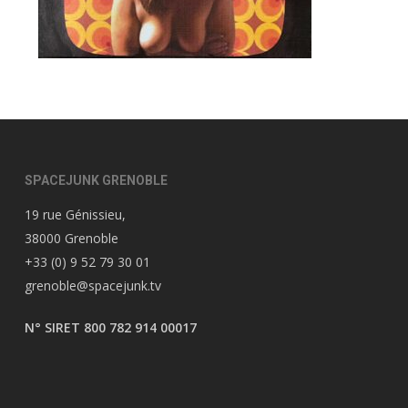
SPACEJUNK GRENOBLE
19 rue Génissieu,
38000 Grenoble
+33 (0) 9 52 79 30 01
grenoble@spacejunk.tv
N° SIRET 800 782 914 00017