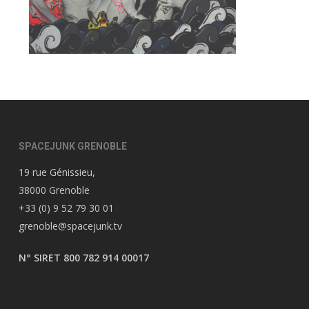
SPACEJUNK GRENOBLE
19 rue Génissieu,
38000 Grenoble
+33 (0) 9 52 79 30 01
grenoble@spacejunk.tv
N° SIRET 800 782 914 00017