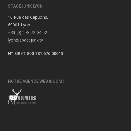
SPACEJUNK LYON
16 Rue des Capucins,
69001 Lyon
+33 (0)4 78 72 64 02
lyon@spacejunk.tv
N° SIRET 800 781 676 00013
NOTRE AGENCE WEB & COM :