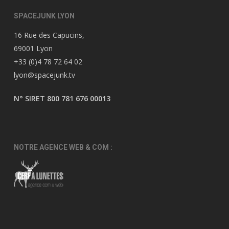
SPACEJUNK LYON
16 Rue des Capucins,
69001 Lyon
+33 (0)4 78 72 64 02
lyon@spacejunk.tv
N° SIRET 800 781 676 00013
NOTRE AGENCE WEB & COM :