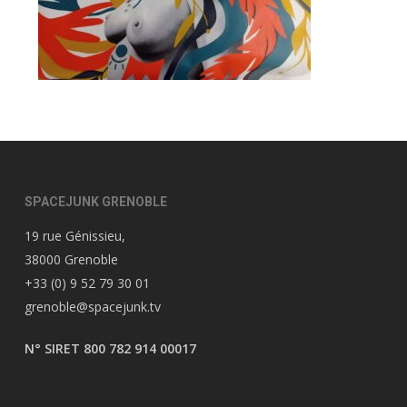
SPACEJUNK GRENOBLE
19 rue Génissieu,
38000 Grenoble
+33 (0) 9 52 79 30 01
grenoble@spacejunk.tv
N° SIRET 800 782 914 00017