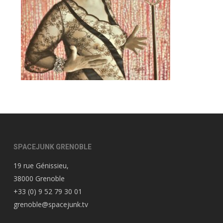
SPACEJUNK GRENOBLE
19 rue Génissieu,
38000 Grenoble
+33 (0) 9 52 79 30 01
grenoble@spacejunk.tv