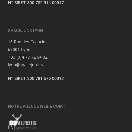
N° SIRET 800 782 914 00017
SPACEJUNK LYON
16 Rue des Capucins,
69001 Lyon
+33 (0)4 78 72 64 02
lyon@spacejunk.tv
N° SIRET 800 781 676 00013
NOTRE AGENCE WEB & COM :