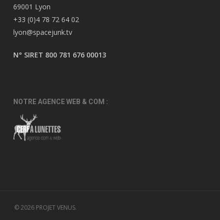
69001 Lyon
+33 (0)4 78 72 64 02
lyon@spacejunk.tv
N° SIRET 800 781 676 00013
NOTRE AGENCE WEB & COM :
© 2026 PROJET VENUS.