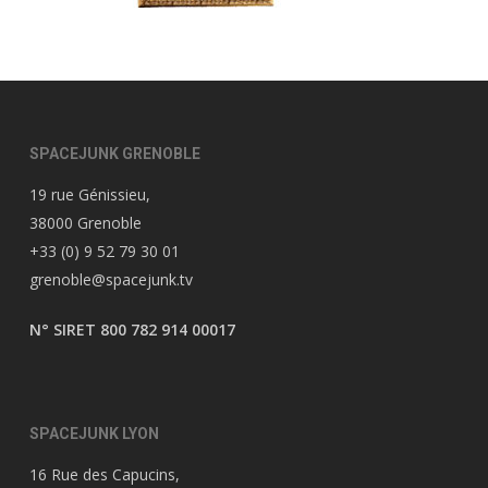
SPACEJUNK GRENOBLE
19 rue Génissieu,
38000 Grenoble
+33 (0) 9 52 79 30 01
grenoble@spacejunk.tv
N° SIRET 800 782 914 00017
SPACEJUNK LYON
16 Rue des Capucins,