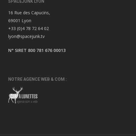
SPACEJUNK LYON
16 Rue des Capucins,
69001 Lyon
+33 (0)4 78 72 64 02
lyon@spacejunk.tv
N° SIRET 800 781 676 00013
NOTRE AGENCE WEB & COM :