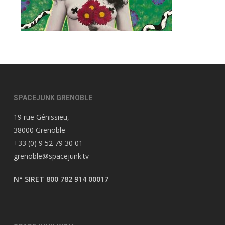
SPACEJUNK GRENOBLE
19 rue Génissieu,
38000 Grenoble
+33 (0) 9 52 79 30 01
grenoble@spacejunk.tv
N° SIRET 800 782 914 00017