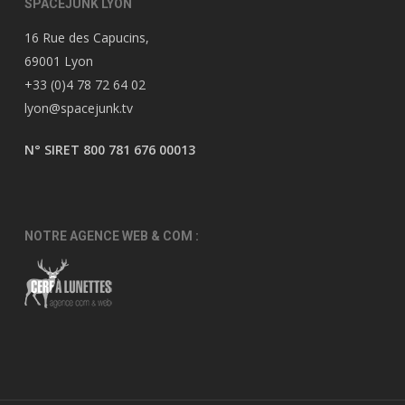
SPACEJUNK LYON
16 Rue des Capucins,
69001 Lyon
+33 (0)4 78 72 64 02
lyon@spacejunk.tv
N° SIRET 800 781 676 00013
NOTRE AGENCE WEB & COM :