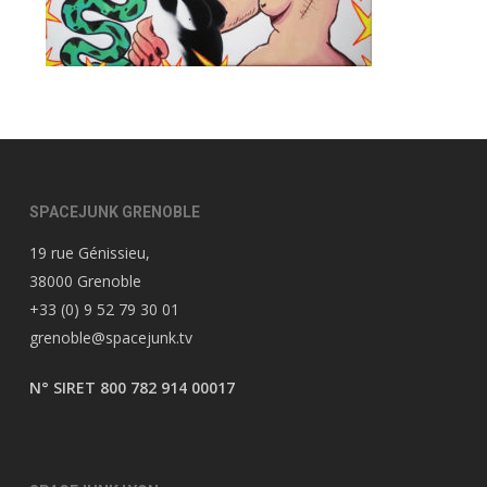
SPACEJUNK GRENOBLE
19 rue Génissieu,
38000 Grenoble
+33 (0) 9 52 79 30 01
grenoble@spacejunk.tv
N° SIRET 800 782 914 00017