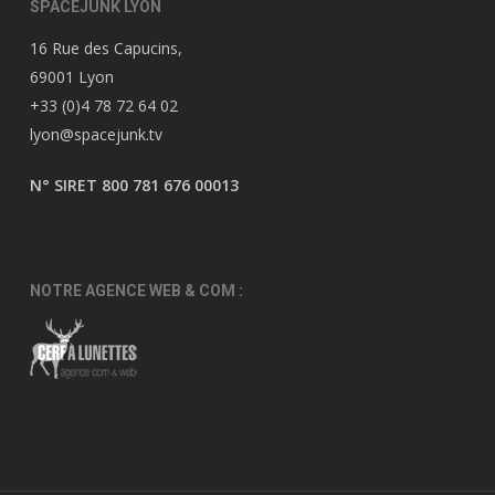
SPACEJUNK LYON
16 Rue des Capucins,
69001 Lyon
+33 (0)4 78 72 64 02
lyon@spacejunk.tv
N° SIRET 800 781 676 00013
NOTRE AGENCE WEB & COM :