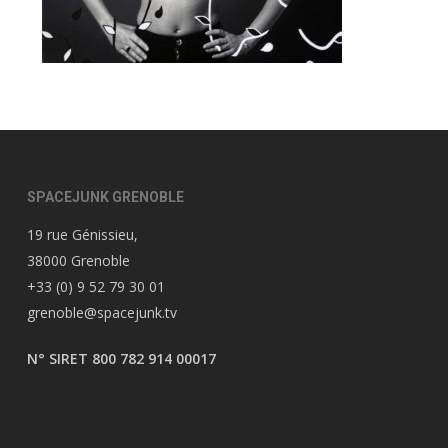
SPACEJUNK GRENOBLE
19 rue Génissieu,
38000 Grenoble
+33 (0) 9 52 79 30 01
grenoble@spacejunk.tv
N° SIRET 800 782 914 00017