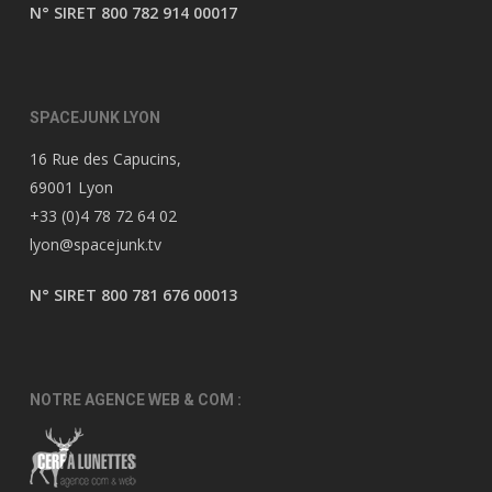
N° SIRET 800 782 914 00017
SPACEJUNK LYON
16 Rue des Capucins,
69001 Lyon
+33 (0)4 78 72 64 02
lyon@spacejunk.tv
N° SIRET 800 781 676 00013
NOTRE AGENCE WEB & COM :