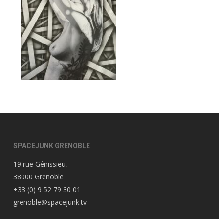
SPACEJUNK GRENOBLE
19 rue Génissieu,
38000 Grenoble
+33 (0) 9 52 79 30 01
grenoble@spacejunk.tv