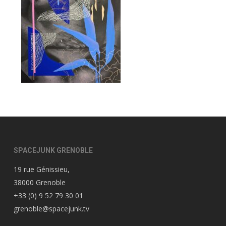
SPACEJUNK GRENOBLE
19 rue Génissieu,
38000 Grenoble
+33 (0) 9 52 79 30 01
grenoble@spacejunk.tv