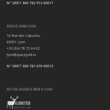
N° SIRET 800 782 914 00017
SPACEJUNK LYON
16 Rue des Capucins,
69001 Lyon
+33 (0)4 78 72 64 02
lyon@spacejunk.tv
N° SIRET 800 781 676 00013
NOTRE AGENCE WEB & COM :