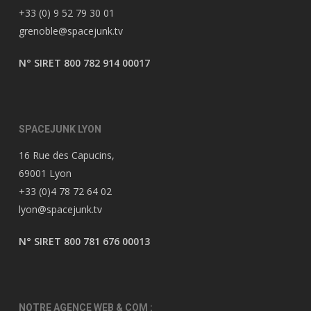
+33 (0) 9 52 79 30 01
grenoble@spacejunk.tv
N° SIRET 800 782 914 00017
SPACEJUNK LYON
16 Rue des Capucins,
69001 Lyon
+33 (0)4 78 72 64 02
lyon@spacejunk.tv
N° SIRET 800 781 676 00013
NOTRE AGENCE WEB & COM :