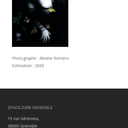
Photographe : Alexine Romero
Estimation : 200€
SPACEJUNK GRENOBLE
19 rue Génissieu,
38000 Grenoble