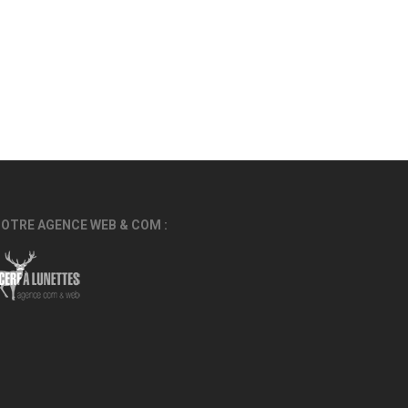
OTRE AGENCE WEB & COM :