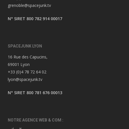
grenoble@spacejunk.tv
N° SIRET 800 782 914 00017
SPACEJUNK LYON
16 Rue des Capucins,
69001 Lyon
+33 (0)4 78 72 64 02
lyon@spacejunk.tv
N° SIRET 800 781 676 00013
NOTRE AGENCE WEB & COM :