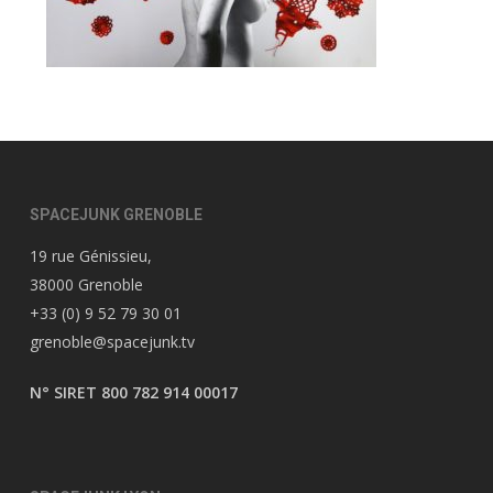
SPACEJUNK GRENOBLE
19 rue Génissieu,
38000 Grenoble
+33 (0) 9 52 79 30 01
grenoble@spacejunk.tv
N° SIRET 800 782 914 00017