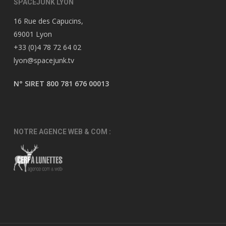
SPACEJUNK LYON
16 Rue des Capucins,
69001 Lyon
+33 (0)4 78 72 64 02
lyon@spacejunk.tv
N° SIRET 800 781 676 00013
NOTRE AGENCE WEB & COM :