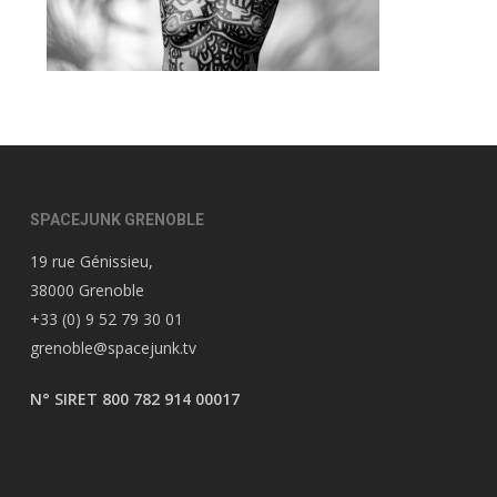
SPACEJUNK GRENOBLE
19 rue Génissieu,
38000 Grenoble
+33 (0) 9 52 79 30 01
grenoble@spacejunk.tv
N° SIRET 800 782 914 00017