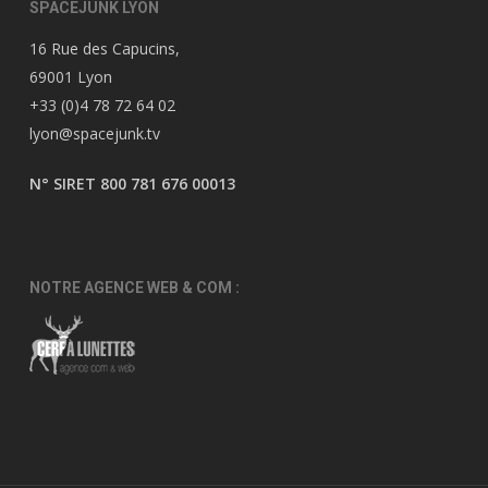
SPACEJUNK LYON
16 Rue des Capucins,
69001 Lyon
+33 (0)4 78 72 64 02
lyon@spacejunk.tv
N° SIRET 800 781 676 00013
NOTRE AGENCE WEB & COM :