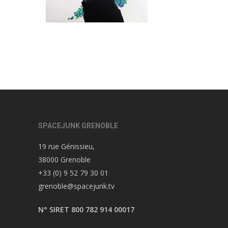
SPACEJUNK GRENOBLE
19 rue Génissieu,
38000 Grenoble
+33 (0) 9 52 79 30 01
grenoble@spacejunk.tv
N° SIRET 800 782 914 00017