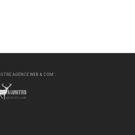
OTRE AGENCE WEB & COM :